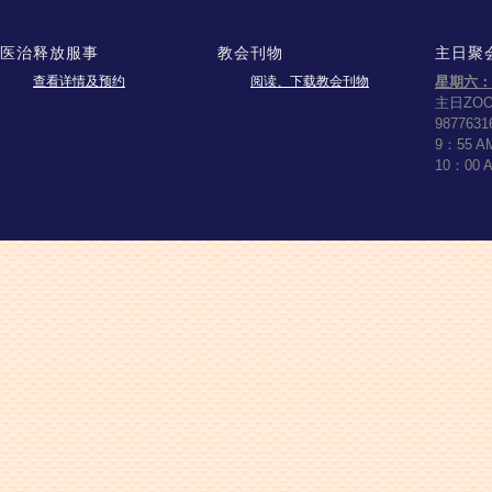
医治释放服事
教会刊物
主日聚
查看详情及预约
阅读、下载教会刊物
星期六：
主日ZO
9877631
9：55 
10：00