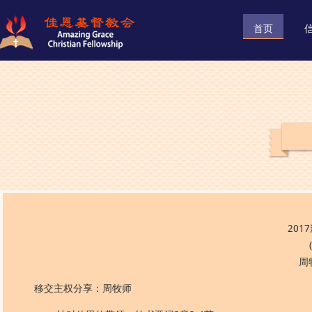
首页
20
周
移交主权分享：周牧师