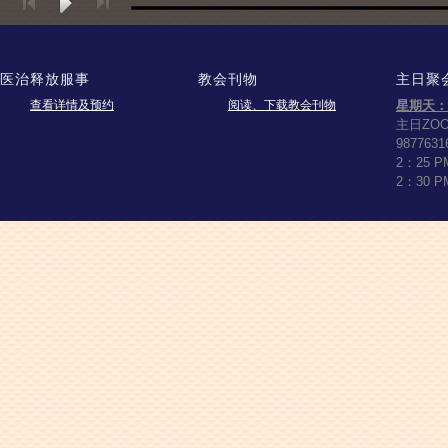
医治释放服事
教会刊物
主日聚
查看详情及预约
阅读、下载教会刊物
星期天：
主日ZO
9877631
2：25 
2：30 