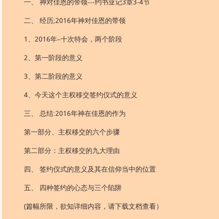
一、 神对佳恩的带领---约书亚记3章3-4节
二、 经历;2016年神对佳恩的带领
1、2016年–十次特会，两个阶段
2、第一阶段的意义
3、第二阶段的意义
4、今天这个主权移交签约仪式的意义
三、 总结:2016年神在佳恩的作为
第一部分、主权移交的六个步骤
第二部分：主权移交的九大理由
四、 签约仪式的意义及其在信仰当中的位置
五、 四种签约的心态与三个陷阱
(篇幅所限，欲知详细内容，请下载文档查看）