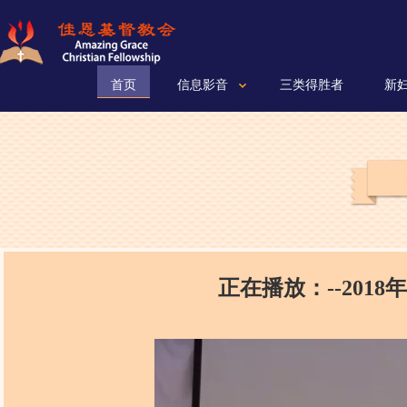
首页
信息影音
三类得胜者
新
正在播放：--2018年