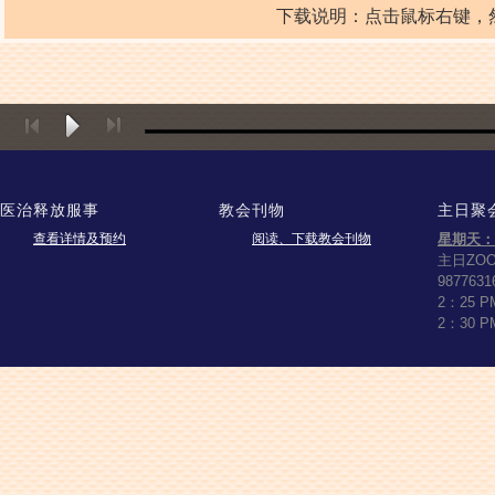
下载说明：点击鼠标右键，然后点击“
医治释放服事
教会刊物
主日聚
查看详情及预约
阅读、下载教会刊物
星期天：
主日ZO
9877631
2：25 
2：30 