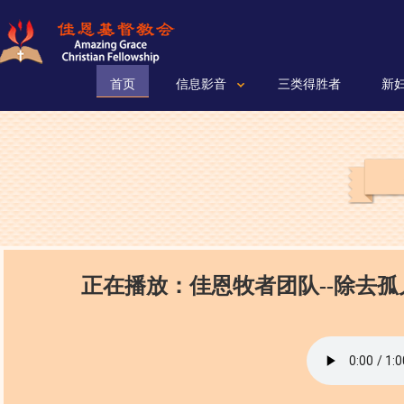
首页
信息影音
三类得胜者
新
正在播放：佳恩牧者团队--除去孤儿