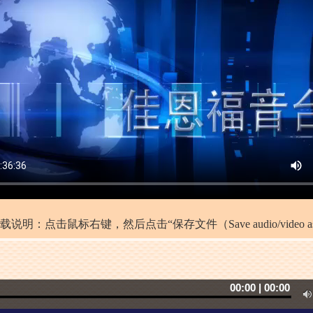
载说明：点击鼠标右键，然后点击“保存文件（Save audio/video as
00
:
00
|
00
:
00