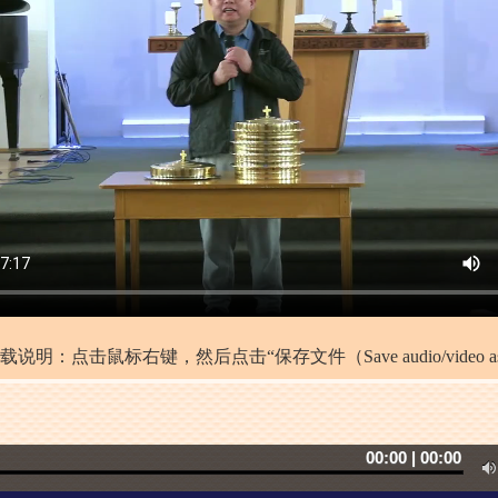
载说明：点击鼠标右键，然后点击“保存文件（Save audio/video as
00
:
00
|
00
:
00