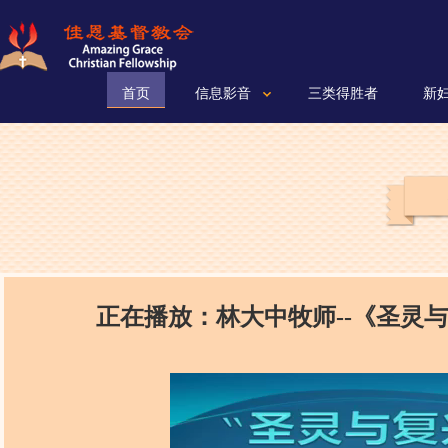
首页
信息影音
三类得胜者
新
正在播放：林大中牧师--《圣灵与复兴