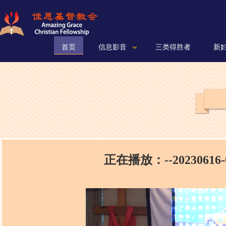
首页
信息影音
三类得胜者
新
正在播放：--20230616