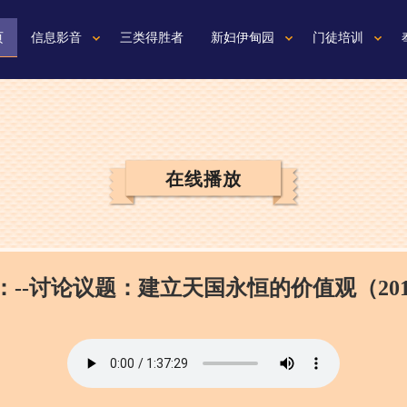
页
信息影音
三类得胜者
新妇伊甸园
门徒培训
在线播放
--讨论议题：建立天国永恒的价值观（2017-