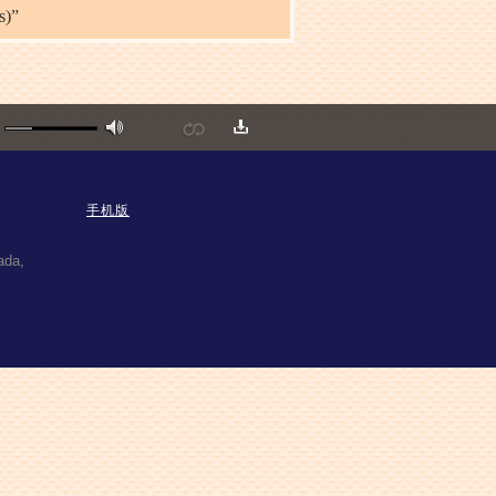
)”
手机版
ada,