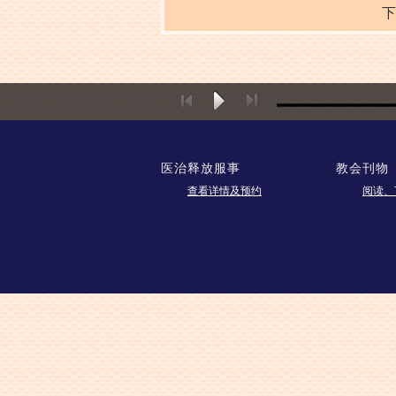
下
医治释放服事
教会刊物
查看详情及预约
阅读、