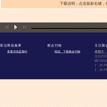
下载说明：点击鼠标右键，然后点击“
医治释放服事
教会刊物
主日聚
查看详情及预约
阅读、下载教会刊物
星期天：
主日ZO
9877631
2：25 
2：30 