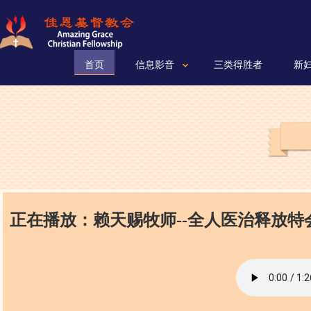
首页
信息影音
三类得胜者
新
正在播放：赖天赐牧师--全人医治释放特会（