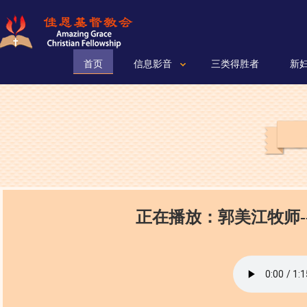
首页
信息影音
三类得胜者
新
正在播放：郭美江牧师--赢