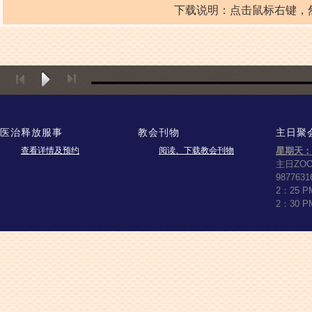
下载说明：点击鼠标右键，然后点击“
医治释放服事
教会刊物
主日聚
查看详情及预约
阅读、下载教会刊物
星期天：
主日ZO
9877631
2：25 
2：30 