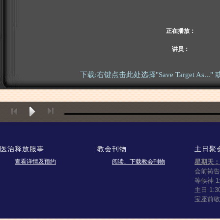
正在播放：
讲员：
下载:右键点击此处选择"Save Target As.
医治释放服事
教会刊物
主日聚
查看详情及预约
阅读、下载教会刊物
星期天：
会前祷告 1
等候神 1:
主日 1:3
宝座前敬拜