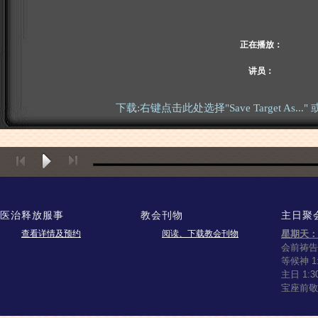
正在播放：
讲员：
下载:右键点击此处选择"Save Target As.
医治释放服事
教会刊物
主日聚
查看详情及预约
阅读、下载教会刊物
星期天：
会前祷告 1
等候神 1:
主日 1:3
宝座前敬拜